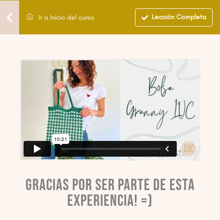
Lección Completa
Ir a Inicio del curso
Gracias por ser parte de esta
experiencia! =)