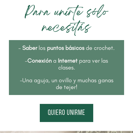
Para unirte sólo
necesitás
–
Saber
los
puntos básicos
de crochet.
–
Conexión
a
Internet
para ver las
clases.
-Una aguja, un ovillo y muchas ganas
de tejer!
quiero unirme