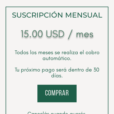
SUSCRIPCIÓN MENSUAL
15.00
USD
/ mes
Todos los meses se realiza el cobro
automático.
Tu próximo pago será dentro de 30
días.
comprar
Cancelás cuando querés.