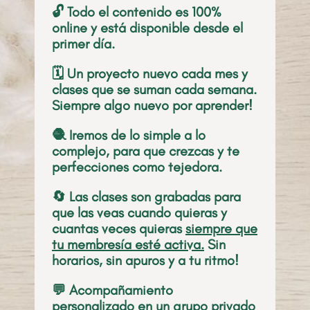
🔓 Todo el contenido es 100%
online y está disponible desde el
primer día.
🗓️ Un proyecto nuevo cada mes y
clases que se suman cada semana.
Siempre algo nuevo por aprender!
🧶 Iremos de lo simple a lo
complejo, para que crezcas y te
perfecciones como tejedora.
🔄 Las clases son grabadas para
que las veas cuando quieras y
cuantas veces quieras
siempre que
tu membresía esté activa.
Sin
horarios, sin apuros y a tu ritmo!
💬 Acompañamiento
personalizado en un grupo privado