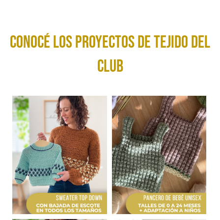
conocé los Proyectos de tejido del
club