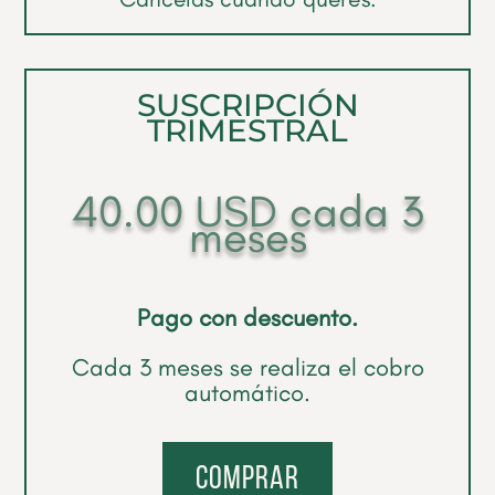
SUSCRIPCIÓN
TRIMESTRAL
40.00
USD
cada 3
meses
Pago con descuento.
Cada 3 meses se realiza el cobro
automático.
comprar