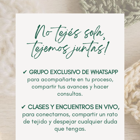
No tejés sola‚
tejemos juntas!
✔
GRUPO
EXCLUSIVO DE WHATSAPP
para acompañarte en tu proceso,
compartir tus avances y hacer
consultas.
✔
CLASES Y ENCUENTROS EN VIVO,
para conectarnos, compartir un rato
de tejido y despejar cualquier duda
que tengas.