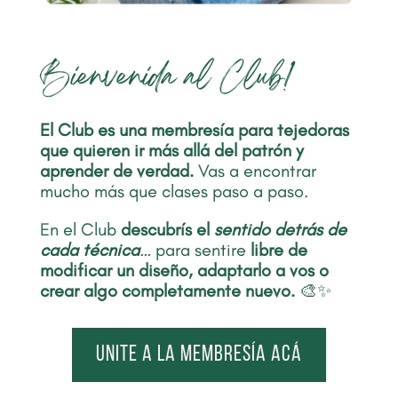
Bienvenida al Club!
El Club es una membresía para tejedoras
que quieren ir más allá del patrón y
aprender de verdad.
Vas a encontrar
mucho más que clases paso a paso.
En el Club
descubrís el
sentido detrás de
cada técnica
…
para sentire
libre de
modificar un diseño, adaptarlo a vos o
crear algo completamente nuevo.
🎨✨
Unite a la membresía acá