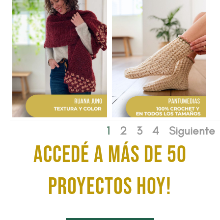
1
2
3
4
Siguiente
ACCEDÉ A MÁS DE 50
proyectos HOY!