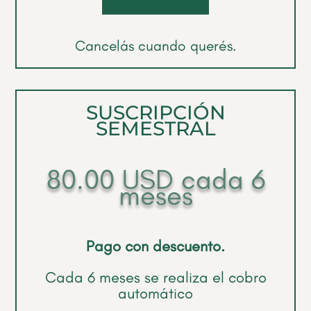
Cancelás cuando querés.
SUSCRIPCIÓN
SEMESTRAL
80.00
USD
cada 6
meses
Pago con descuento.
Cada 6 meses se realiza el cobro
automático