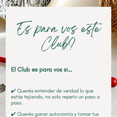
Es para vos este
Club?
El Club es para vos si…
✔️ Querés entender de verdad lo que
estás tejiendo, no solo repetir un paso a
paso.
✔️ Querés ganar autonomía y tomar tus