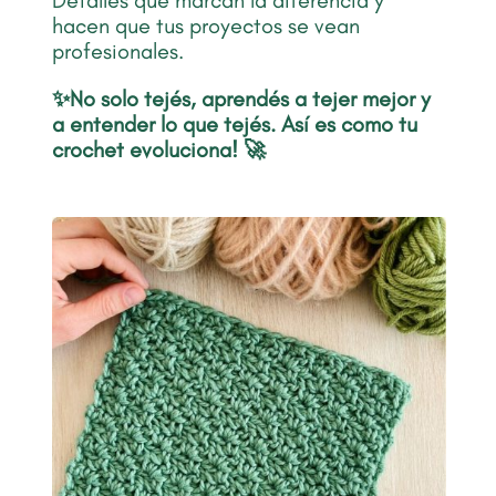
Detalles que marcan la diferencia y
hacen que tus proyectos se vean
profesionales.
✨No solo tejés,
aprendés a tejer mejor y
a entender lo que tejés. Así es como
tu
crochet evoluciona! 🚀