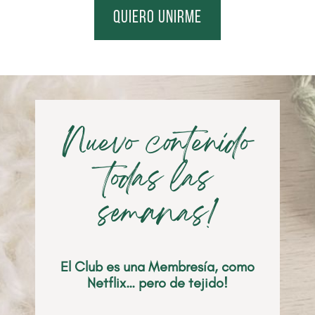
quiero unirme
Nuevo contenido
todas las
semanas!
El Club es una Membresía, como
Netflix… pero de tejido!