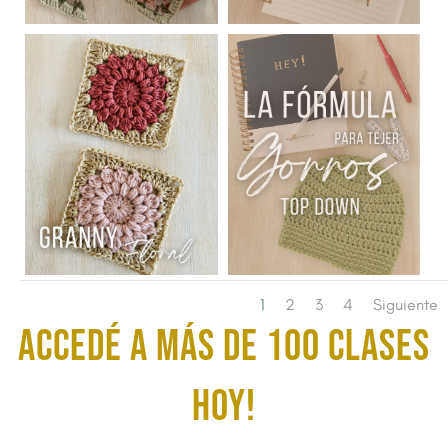
1
2
3
4
Siguiente
ACCEDÉ A MÁS DE 100 CLASES
HOY!