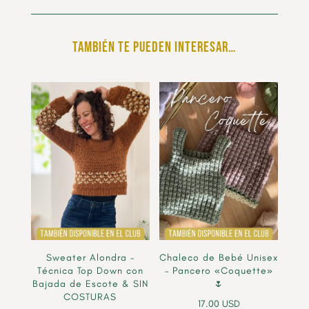
También te pueden interesar…
Sweater Alondra –
Chaleco de Bebé Unisex
Técnica Top Down con
– Pancero «Coquette»
Bajada de Escote & SIN
🌷
COSTURAS
17.00
USD