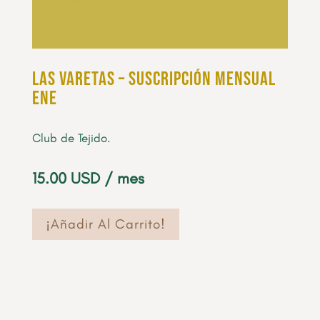
Las Varetas – Suscripción Mensual
Ene
Club de Tejido.
15.00
USD
/ mes
¡Añadir Al Carrito!