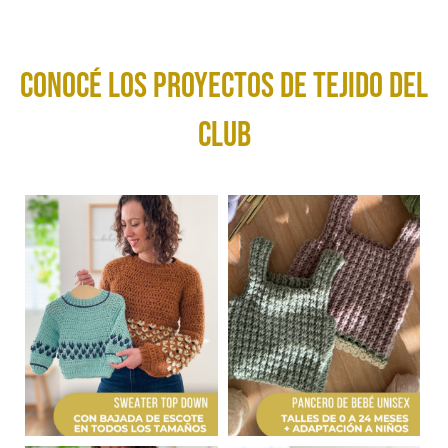
conocé los Proyectos de tejido del
club