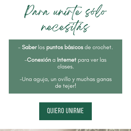
Para unirte sólo
necesitás
–
Saber
los
puntos básicos
de crochet.
–
Conexión
a
Internet
para ver las
clases.
-Una aguja, un ovillo y muchas ganas
de tejer!
quiero unirme