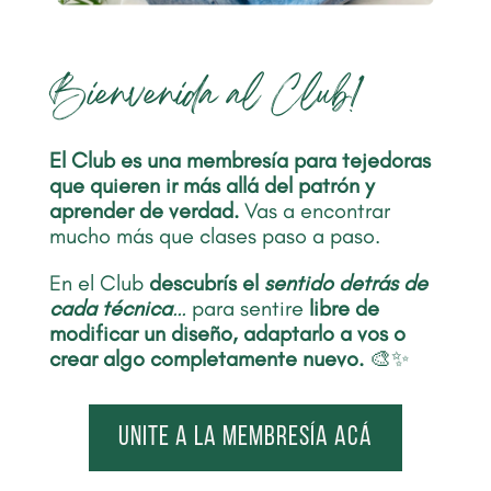
Bienvenida al Club!
El Club es una membresía para tejedoras
que quieren ir más allá del patrón y
aprender de verdad.
Vas a encontrar
mucho más que clases paso a paso.
En el Club
descubrís el
sentido detrás de
cada técnica
…
para sentire
libre de
modificar un diseño, adaptarlo a vos o
crear algo completamente nuevo.
🎨✨
Unite a la membresía acá