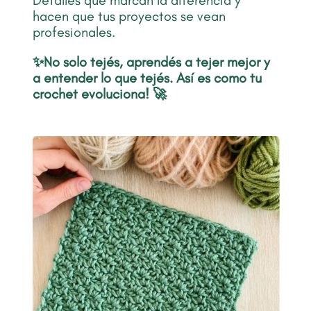
Detalles que marcan la diferencia y
hacen que tus proyectos se vean
profesionales.
✨No solo tejés,
aprendés a tejer mejor y
a entender lo que tejés. Así es como
tu
crochet evoluciona! 🚀