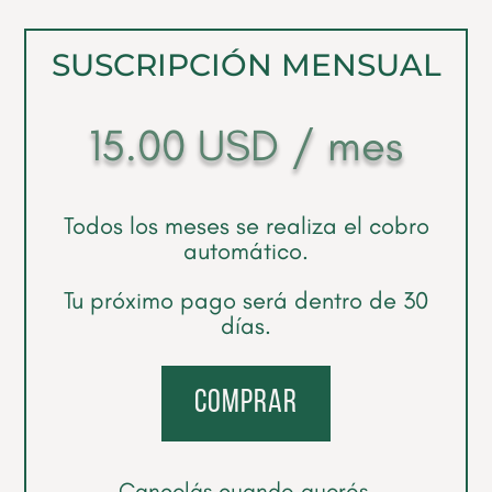
SUSCRIPCIÓN MENSUAL
15.00
USD
/ mes
Todos los meses se realiza el cobro
automático.
Tu próximo pago será dentro de 30
días.
comprar
Cancelás cuando querés.