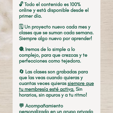
🔓 Todo el contenido es 100%
online y está disponible desde el
primer día.
🗓️ Un proyecto nuevo cada mes y
clases que se suman cada semana.
Siempre algo nuevo por aprender!
🧶 Iremos de lo simple a lo
complejo, para que crezcas y te
perfecciones como tejedora.
🔄 Las clases son grabadas para
que las veas cuando quieras y
cuantas veces quieras
siempre que
tu membresía esté activa.
Sin
horarios, sin apuros y a tu ritmo!
💬 Acompañamiento
personalizado en un grupo privado