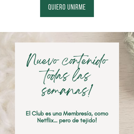
quiero unirme
Nuevo contenido
todas las
semanas!
El Club es una Membresía, como
Netflix… pero de tejido!