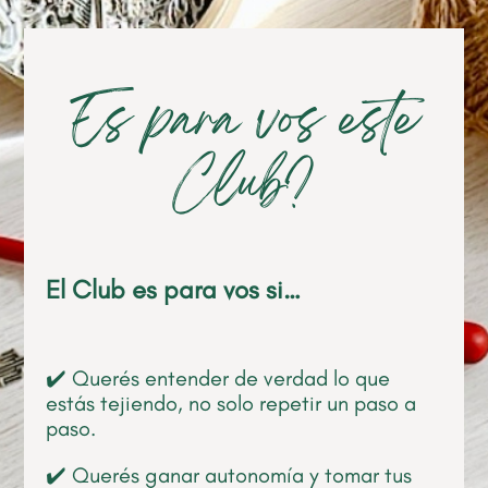
Es para vos este
Club?
El Club es para vos si…
✔️ Querés entender de verdad lo que
estás tejiendo, no solo repetir un paso a
paso.
✔️ Querés ganar autonomía y tomar tus