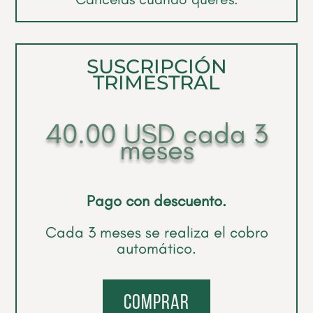
SUSCRIPCIÓN
TRIMESTRAL
40.00
USD
cada 3
meses
Pago con descuento.
Cada 3 meses se realiza el cobro
automático.
comprar