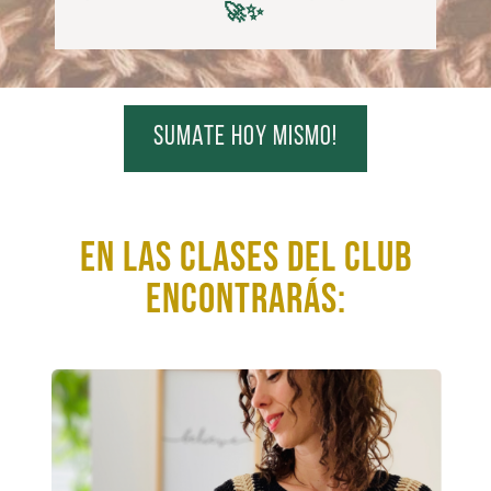
🚀✨
sumate hoy mismo!
En las clases del club
encontrarás: