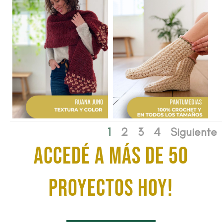
1
2
3
4
Siguiente
ACCEDÉ A MÁS DE 50
proyectos HOY!