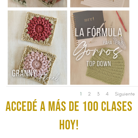
1
2
3
4
Siguiente
ACCEDÉ A MÁS DE 100 CLASES
HOY!