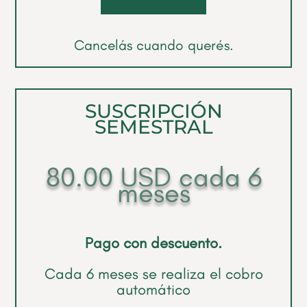
Cancelás cuando querés.
SUSCRIPCIÓN
SEMESTRAL
80.00
USD
cada 6
meses
Pago con descuento.
Cada 6 meses se realiza el cobro
automático