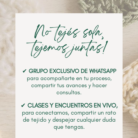
No tejés sola‚
tejemos juntas!
✔
GRUPO
EXCLUSIVO DE WHATSAPP
para acompañarte en tu proceso,
compartir tus avances y hacer
consultas.
✔
CLASES Y ENCUENTROS EN VIVO,
para conectarnos, compartir un rato
de tejido y despejar cualquier duda
que tengas.