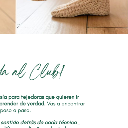
da al Club!
ía para tejedoras que quieren ir
aprender de verdad.
Vas a encontrar
paso a paso.
l
sentido detrás de cada técnica
…