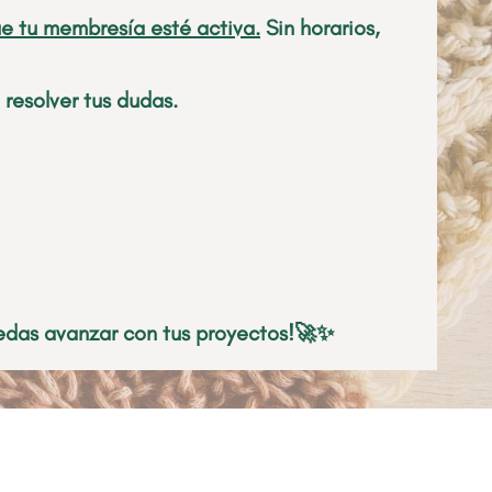
e tu membresía esté activa.
Sin horarios,
esolver tus dudas.
das avanzar con tus proyectos!
🚀✨