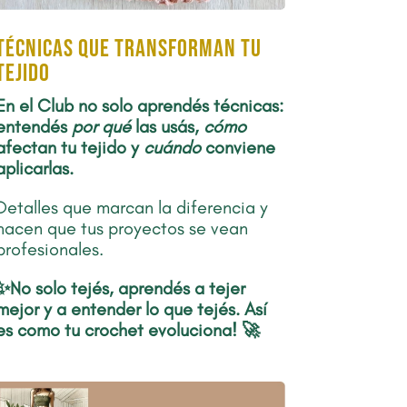
Técnicas que transforman tu
tejido
En el Club no solo aprendés técnicas:
entendés
por qué
las usás,
cómo
afectan tu tejido y
cuándo
conviene
aplicarlas.
Detalles que marcan la diferencia y
hacen que tus proyectos se vean
profesionales.
✨No solo tejés,
aprendés a tejer
mejor y a entender lo que tejés. Así
es como
tu crochet evoluciona! 🚀