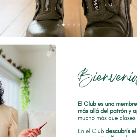
Bienveni
El Club es una membres
más allá del patrón y 
mucho más que clases 
En el Club
descubrís e