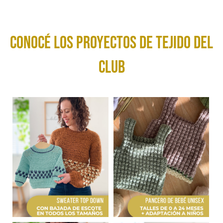
conocé los Proyectos de tejido del
club