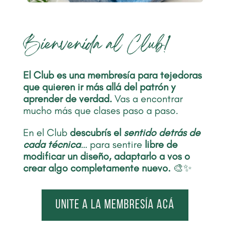
Bienvenida al Club!
El Club es una membresía para tejedoras
que quieren ir más allá del patrón y
aprender de verdad.
Vas a encontrar
mucho más que clases paso a paso.
En el Club
descubrís el
sentido detrás de
cada técnica
…
para sentire
libre de
modificar un diseño, adaptarlo a vos o
crear algo completamente nuevo.
🎨✨
Unite a la membresía acá