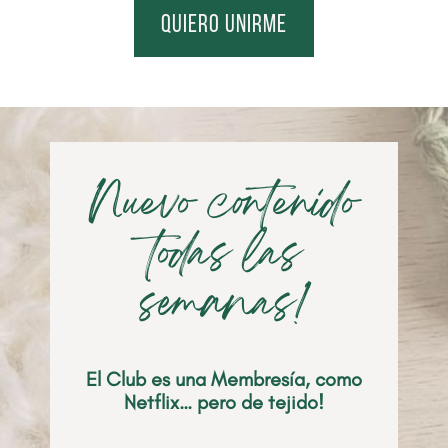
quiero unirme
Nuevo contenido
todas las
semanas!
El Club es una Membresía, como
Netflix… pero de tejido!