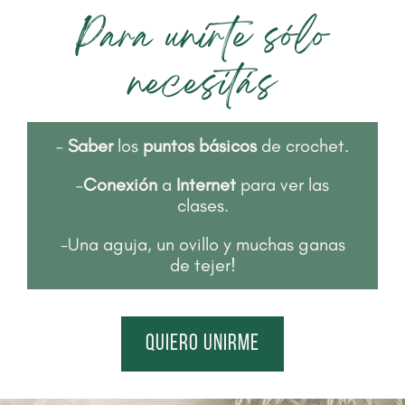
Para unirte sólo
necesitás
–
Saber
los
puntos básicos
de crochet.
–
Conexión
a
Internet
para ver las
clases.
-Una aguja, un ovillo y muchas ganas
de tejer!
quiero unirme