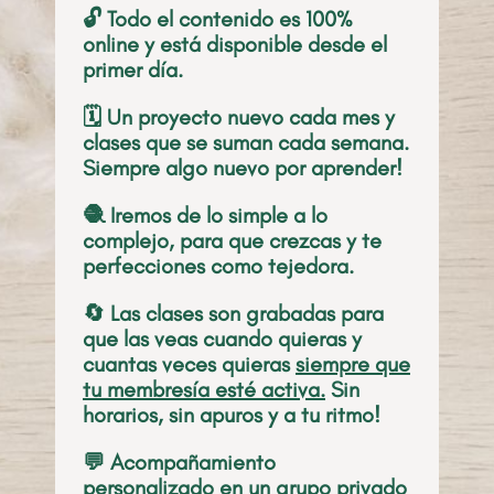
🔓 Todo el contenido es 100%
online y está disponible desde el
primer día.
🗓️ Un proyecto nuevo cada mes y
clases que se suman cada semana.
Siempre algo nuevo por aprender!
🧶 Iremos de lo simple a lo
complejo, para que crezcas y te
perfecciones como tejedora.
🔄 Las clases son grabadas para
que las veas cuando quieras y
cuantas veces quieras
siempre que
tu membresía esté activa.
Sin
horarios, sin apuros y a tu ritmo!
💬 Acompañamiento
personalizado en un grupo privado