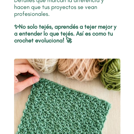
Detalles que marcan la diferencia y
hacen que tus proyectos se vean
profesionales.
✨No solo tejés,
aprendés a tejer mejor y
a entender lo que tejés. Así es como
tu
crochet evoluciona! 🚀