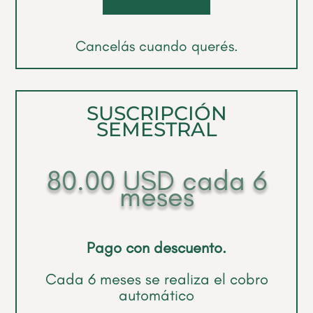
Cancelás cuando querés.
SUSCRIPCIÓN
SEMESTRAL
80.00
USD
cada 6
meses
Pago con descuento.
Cada 6 meses se realiza el cobro
automático