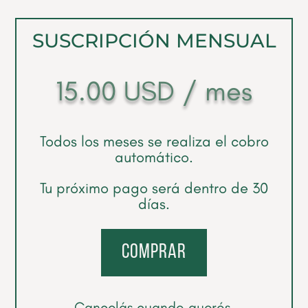
SUSCRIPCIÓN MENSUAL
15.00
USD
/ mes
Todos los meses se realiza el cobro
automático.
Tu próximo pago será dentro de 30
días.
comprar
Cancelás cuando querés.