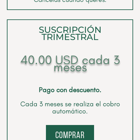
SUSCRIPCIÓN
TRIMESTRAL
40.00
USD
cada 3
meses
Pago con descuento.
Cada 3 meses se realiza el cobro
automático.
comprar