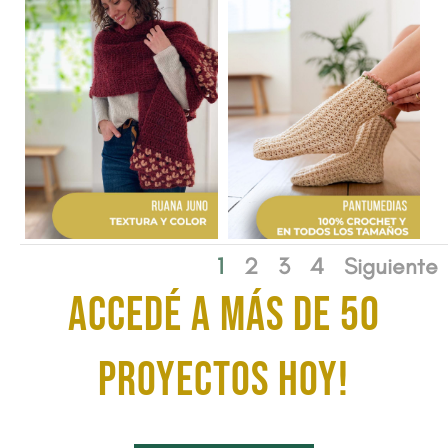
1
2
3
4
Siguiente
ACCEDÉ A MÁS DE 50
proyectos HOY!