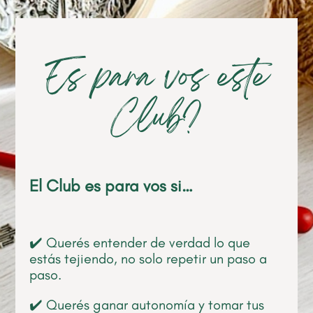
Es para vos este
Club?
El Club es para vos si…
✔️ Querés entender de verdad lo que
estás tejiendo, no solo repetir un paso a
paso.
✔️ Querés ganar autonomía y tomar tus