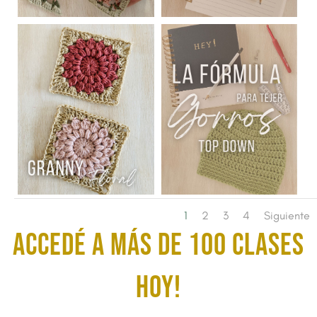
1
2
3
4
Siguiente
ACCEDÉ A MÁS DE 100 CLASES
HOY!