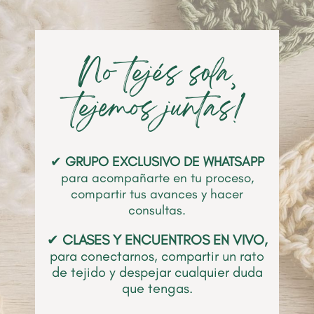
No tejés sola‚
tejemos juntas!
✔
GRUPO
EXCLUSIVO DE WHATSAPP
para acompañarte en tu proceso,
compartir tus avances y hacer
consultas.
✔
CLASES Y ENCUENTROS EN VIVO,
para conectarnos, compartir un rato
de tejido y despejar cualquier duda
que tengas.