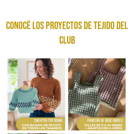
conocé los Proyectos de tejido del
club