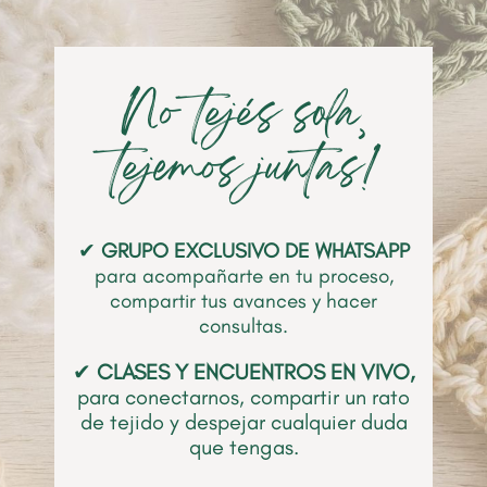
No tejés sola‚
tejemos juntas!
✔
GRUPO
EXCLUSIVO DE WHATSAPP
para acompañarte en tu proceso,
compartir tus avances y hacer
consultas.
✔
CLASES Y ENCUENTROS EN VIVO,
para conectarnos, compartir un rato
de tejido y despejar cualquier duda
que tengas.