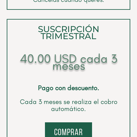
SUSCRIPCIÓN
TRIMESTRAL
40.00
USD
cada 3
meses
Pago con descuento.
Cada 3 meses se realiza el cobro
automático.
comprar