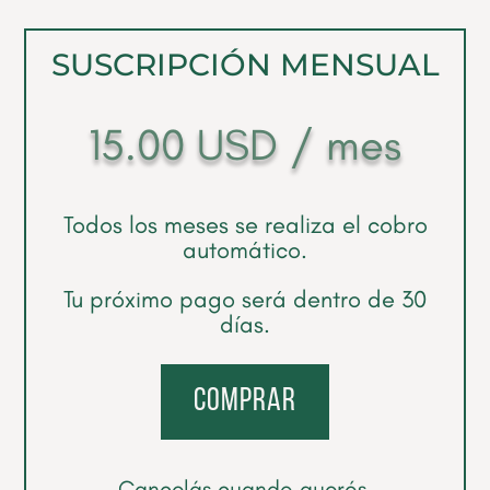
SUSCRIPCIÓN MENSUAL
15.00
USD
/ mes
Todos los meses se realiza el cobro
automático.
Tu próximo pago será dentro de 30
días.
comprar
Cancelás cuando querés.