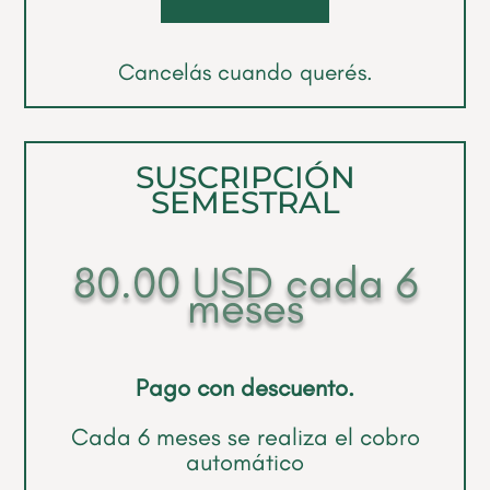
Cancelás cuando querés.
SUSCRIPCIÓN
SEMESTRAL
80.00
USD
cada 6
meses
Pago con descuento.
Cada 6 meses se realiza el cobro
automático