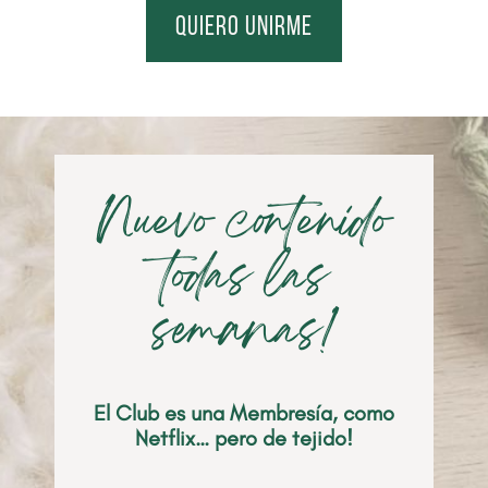
quiero unirme
Nuevo contenido
todas las
semanas!
El Club es una Membresía, como
Netflix… pero de tejido!