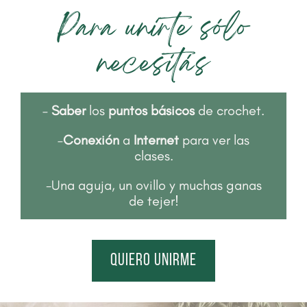
Para unirte sólo
necesitás
–
Saber
los
puntos básicos
de crochet.
–
Conexión
a
Internet
para ver las
clases.
-Una aguja, un ovillo y muchas ganas
de tejer!
quiero unirme