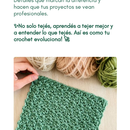
Detalles que marcan la diferencia y
hacen que tus proyectos se vean
profesionales.
✨No solo tejés,
aprendés a tejer mejor y
a entender lo que tejés. Así es como
tu
crochet evoluciona! 🚀