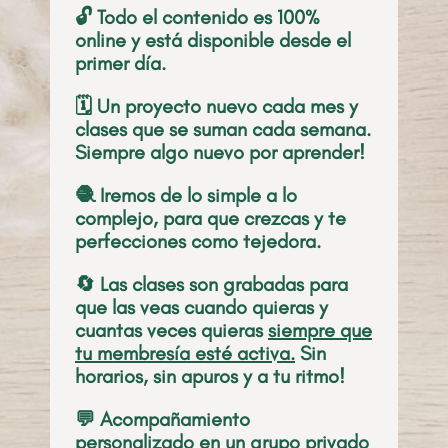
🔓 Todo el contenido es 100%
online y está disponible desde el
primer día.
🗓️ Un proyecto nuevo cada mes y
clases que se suman cada semana.
Siempre algo nuevo por aprender!
🧶 Iremos de lo simple a lo
complejo, para que crezcas y te
perfecciones como tejedora.
🔄 Las clases son grabadas para
que las veas cuando quieras y
cuantas veces quieras
siempre que
tu membresía esté activa.
Sin
horarios, sin apuros y a tu ritmo!
💬 Acompañamiento
personalizado en un grupo privado