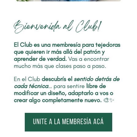
Bienvenida al Club!
El Club es una membresía para tejedoras
que quieren ir más allá del patrón y
aprender de verdad.
Vas a encontrar
mucho más que clases paso a paso.
En el Club
descubrís el
sentido detrás de
cada técnica
…
para sentire
libre de
modificar un diseño, adaptarlo a vos o
crear algo completamente nuevo.
🎨✨
Unite a la membresía acá