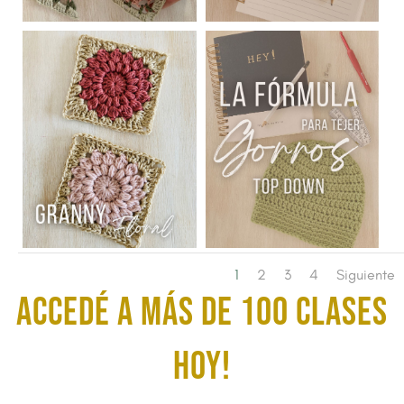
1
2
3
4
Siguiente
ACCEDÉ A MÁS DE 100 CLASES
HOY!