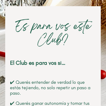
Es para vos este
Club?
El Club es para vos si…
✔️ Querés entender de verdad lo que
estás tejiendo, no solo repetir un paso a
paso.
✔️ Querés ganar autonomía y tomar tus