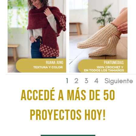
1
2
3
4
Siguiente
ACCEDÉ A MÁS DE 50
proyectos HOY!