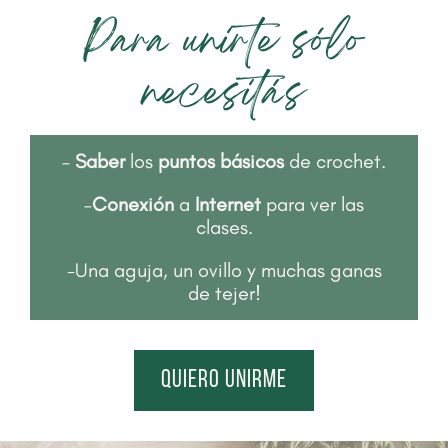
Para unirte sólo
necesitás
–
Saber
los
puntos básicos
de crochet.
–
Conexión
a
Internet
para ver las
clases.
-Una aguja, un ovillo y muchas ganas
de tejer!
quiero unirme