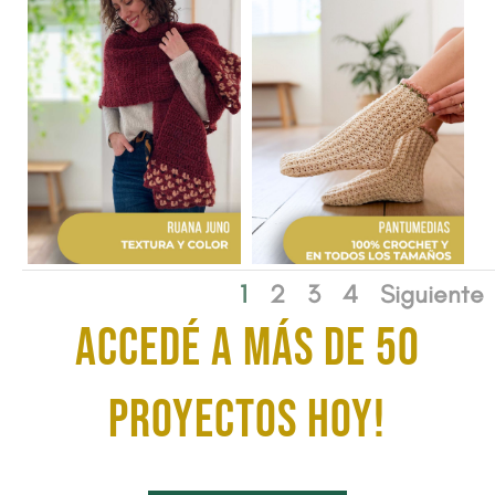
1
2
3
4
Siguiente
ACCEDÉ A MÁS DE 50
proyectos HOY!