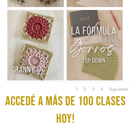
1
2
3
4
Siguiente
ACCEDÉ A MÁS DE 100 CLASES
HOY!