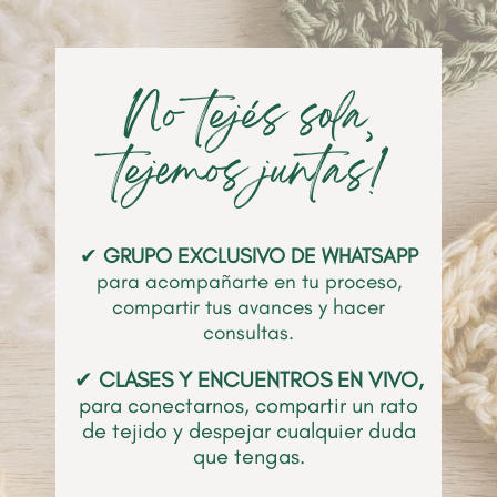
No tejés sola‚
tejemos juntas!
✔
GRUPO
EXCLUSIVO DE WHATSAPP
para acompañarte en tu proceso,
compartir tus avances y hacer
consultas.
✔
CLASES Y ENCUENTROS EN VIVO,
para conectarnos, compartir un rato
de tejido y despejar cualquier duda
que tengas.