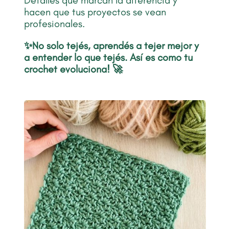
Detalles que marcan la diferencia y
hacen que tus proyectos se vean
profesionales.
✨No solo tejés,
aprendés a tejer mejor y
a entender lo que tejés. Así es como
tu
crochet evoluciona! 🚀