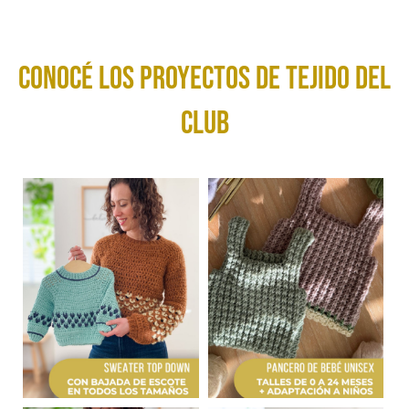
conocé los Proyectos de tejido del
club