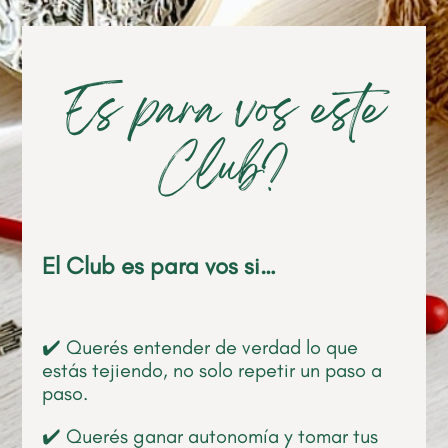
Es para vos este
Club?
El Club es para vos si…
✔️ Querés entender de verdad lo que
estás tejiendo, no solo repetir un paso a
paso.
✔️ Querés ganar autonomía y tomar tus