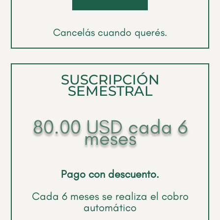
Cancelás cuando querés.
SUSCRIPCIÓN
SEMESTRAL
80.00
USD
cada 6
meses
Pago con descuento.
Cada 6 meses se realiza el cobro
automático