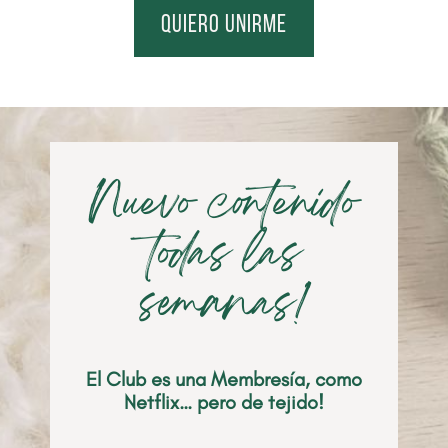
quiero unirme
Nuevo contenido
todas las
semanas!
El Club es una Membresía, como
Netflix… pero de tejido!