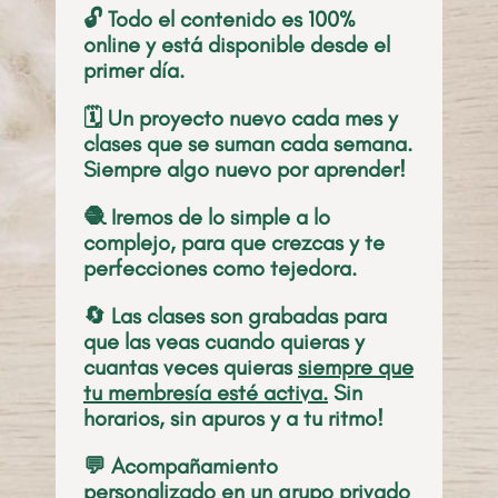
🔓 Todo el contenido es 100%
online y está disponible desde el
primer día.
🗓️ Un proyecto nuevo cada mes y
clases que se suman cada semana.
Siempre algo nuevo por aprender!
🧶 Iremos de lo simple a lo
complejo, para que crezcas y te
perfecciones como tejedora.
🔄 Las clases son grabadas para
que las veas cuando quieras y
cuantas veces quieras
siempre que
tu membresía esté activa.
Sin
horarios, sin apuros y a tu ritmo!
💬 Acompañamiento
personalizado en un grupo privado