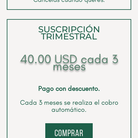
SUSCRIPCIÓN
TRIMESTRAL
40.00
USD
cada 3
meses
Pago con descuento.
Cada 3 meses se realiza el cobro
automático.
comprar