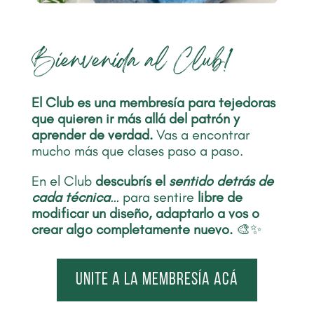
Bienvenida al Club!
El Club es una membresía para tejedoras
que quieren ir más allá del patrón y
aprender de verdad.
Vas a encontrar
mucho más que clases paso a paso.
En el Club
descubrís el
sentido detrás de
cada técnica
…
para sentire
libre de
modificar un diseño, adaptarlo a vos o
crear algo completamente nuevo.
🎨✨
Unite a la membresía acá