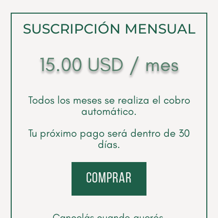
SUSCRIPCIÓN MENSUAL
15.00
USD
/ mes
Todos los meses se realiza el cobro
automático.
Tu próximo pago será dentro de 30
días.
comprar
Cancelás cuando querés.