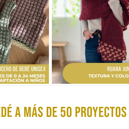
DÉ A MÁS DE 50 proyectos