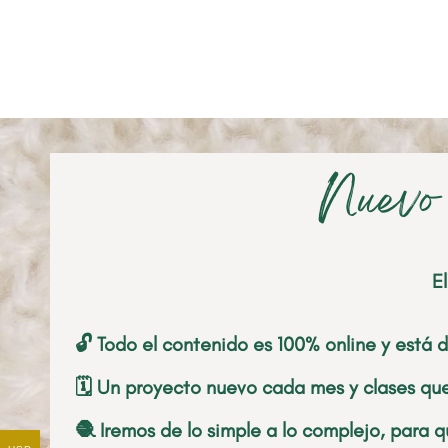
Nuevo 
E
🔓 Todo el contenido es 100% online y está d
🗓️ Un proyecto nuevo cada mes y clases q
🧶 Iremos de lo simple a lo complejo, para 