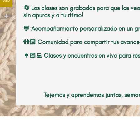
USD
🔄 Las clases son grabadas para que las ve
sin apuros y a tu ritmo!
💬 Acompañamiento personalizado en un gru
👭🏻 Comunidad para compartir tus avances
👩🏻‍💻 Clases y encuentros en vivo para r
Tejemos y aprendemos juntas, sema