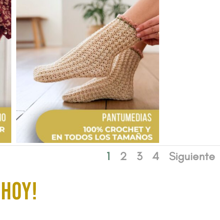
1
2
3
4
Siguiente
 HOY!