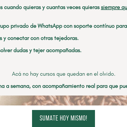
as cuando quieras y cuantas veces quieras
siempre qu
po privado de WhatsApp con soporte contínuo para r
 y conectar con otras tejedoras.
esolver dudas y tejer acompañadas.
Acá no hay cursos que quedan en el olvido.
na a semana, con acompañamiento real para que pue
sumate hoy mismo!