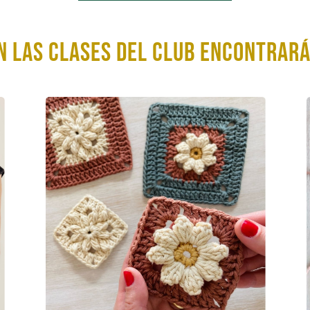
n las clases del club encontrará