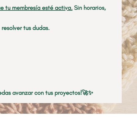
e tu membresía esté activa.
Sin horarios,
esolver tus dudas.
das avanzar con tus proyectos!
🚀✨