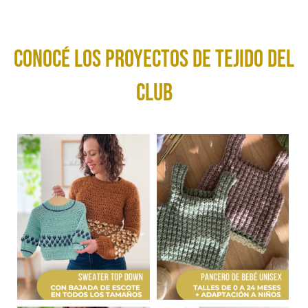
conocé los Proyectos de tejido del
club