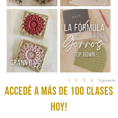
1
2
3
4
Siguiente
ACCEDÉ A MÁS DE 100 CLASES
HOY!