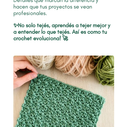
Detalles que marcan la diferencia y
hacen que tus proyectos se vean
profesionales.
✨No solo tejés,
aprendés a tejer mejor y
a entender lo que tejés. Así es como
tu
crochet evoluciona! 🚀