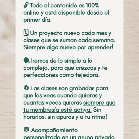
🔓 Todo el contenido es 100%
online y está disponible desde el
primer día.
🗓️ Un proyecto nuevo cada mes y
clases que se suman cada semana.
Siempre algo nuevo por aprender!
🧶 Iremos de lo simple a lo
complejo, para que crezcas y te
perfecciones como tejedora.
🔄 Las clases son grabadas para
que las veas cuando quieras y
cuantas veces quieras
siempre que
tu membresía esté activa.
Sin
horarios, sin apuros y a tu ritmo!
💬 Acompañamiento
personalizado en un grupo privado