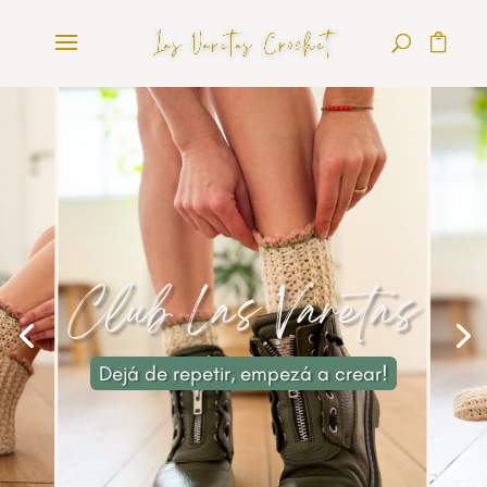
Club Las Varetas
Dejá de repetir, empezá a crear!