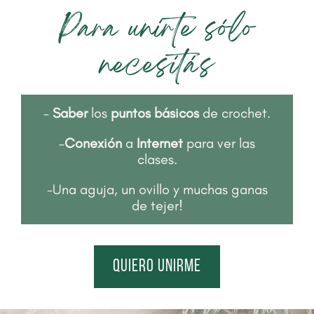
Para unirte sólo
necesitás
–
Saber
los
puntos básicos
de crochet.
–
Conexión
a
Internet
para ver las
clases.
-Una aguja, un ovillo y muchas ganas
de tejer!
quiero unirme