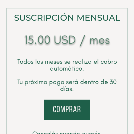
SUSCRIPCIÓN MENSUAL
15.00
USD
/ mes
Todos los meses se realiza el cobro
automático.
Tu próximo pago será dentro de 30
días.
comprar
Cancelás cuando querés.