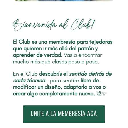
Bienvenida al Club!
El Club es una membresía para tejedoras
que quieren ir más allá del patrón y
aprender de verdad.
Vas a encontrar
mucho más que clases paso a paso.
En el Club
descubrís el
sentido detrás de
cada técnica
…
para sentire
libre de
modificar un diseño, adaptarlo a vos o
crear algo completamente nuevo.
🎨✨
Unite a la membresía acá