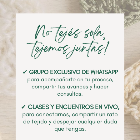
No tejés sola‚
tejemos juntas!
✔
GRUPO
EXCLUSIVO DE WHATSAPP
para acompañarte en tu proceso,
compartir tus avances y hacer
consultas.
✔
CLASES Y ENCUENTROS EN VIVO,
para conectarnos, compartir un rato
de tejido y despejar cualquier duda
que tengas.