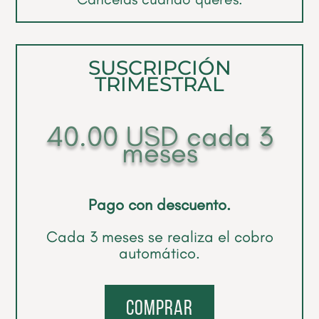
SUSCRIPCIÓN
TRIMESTRAL
40.00
USD
cada 3
meses
Pago con descuento.
Cada 3 meses se realiza el cobro
automático.
comprar