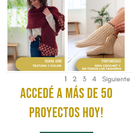
1
2
3
4
Siguiente
ACCEDÉ A MÁS DE 50
proyectos HOY!