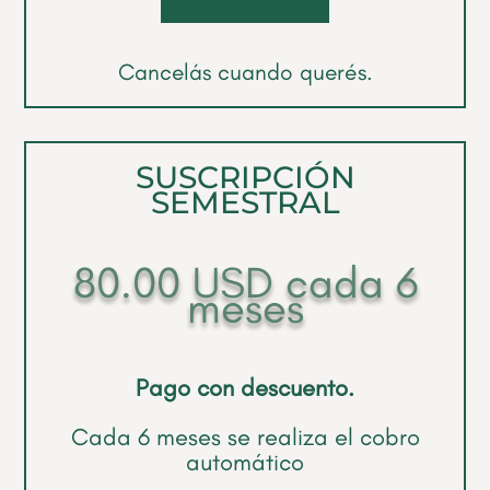
Cancelás cuando querés.
SUSCRIPCIÓN
SEMESTRAL
80.00
USD
cada 6
meses
Pago con descuento.
Cada 6 meses se realiza el cobro
automático