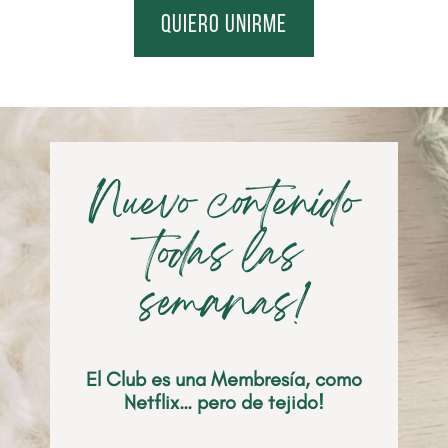
quiero unirme
Nuevo contenido
todas las
semanas!
El Club es una Membresía, como
Netflix… pero de tejido!