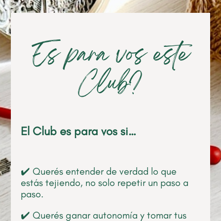
Es para vos este
Club?
El Club es para vos si…
✔️ Querés entender de verdad lo que
estás tejiendo, no solo repetir un paso a
paso.
✔️ Querés ganar autonomía y tomar tus