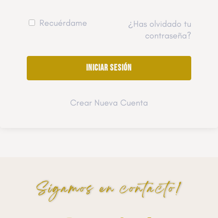
Recuérdame
¿Has olvidado tu
contraseña?
Crear Nueva Cuenta
Sigamos en contacto!