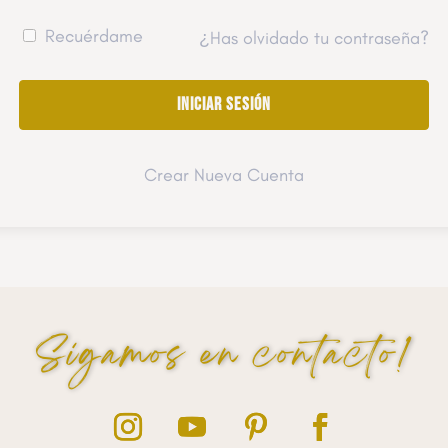
Recuérdame
¿Has olvidado tu contraseña?
Crear Nueva Cuenta
Sigamos en contacto!