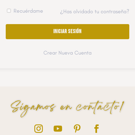
Recuérdame
¿Has olvidado tu contraseña?
Crear Nueva Cuenta
Sigamos en contacto!