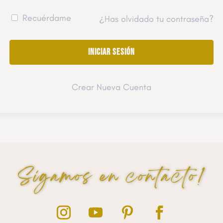
Recuérdame
¿Has olvidado tu contraseña?
Crear Nueva Cuenta
Sigamos en contacto!