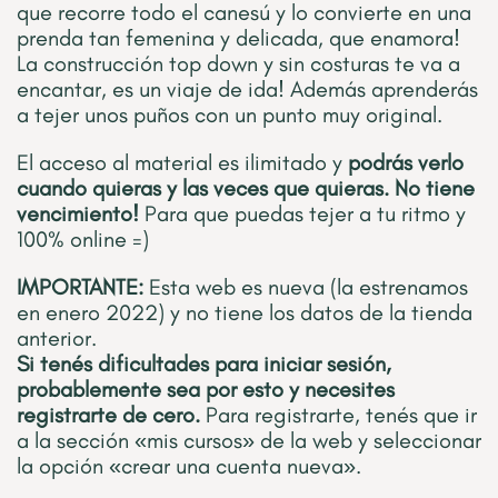
que recorre todo el canesú y lo convierte en una
prenda tan femenina y delicada, que enamora!
La construcción top down y sin costuras te va a
encantar, es un viaje de ida! Además aprenderás
a tejer unos puños con un punto muy original.
El acceso al material es ilimitado y
podrás verlo
cuando quieras y las veces que quieras. No tiene
vencimiento!
Para que puedas tejer a tu ritmo y
100% online =)
IMPORTANTE:
Esta web es nueva (la estrenamos
en enero 2022) y no tiene los datos de la tienda
anterior.
Si tenés dificultades para iniciar sesión,
probablemente sea por esto y necesites
registrarte de cero.
Para registrarte, tenés que ir
a la sección «mis cursos» de la web y seleccionar
la opción «crear una cuenta nueva».