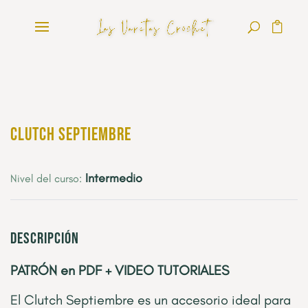
Clutch Septiembre
Intermedio
Nivel del curso:
Descripción
PATRÓN en PDF + VIDEO TUTORIALES
El Clutch Septiembre es un accesorio ideal para