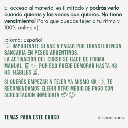
El acceso al material es ilimitado y
podrás verlo
cuando quieras y las veces que quieras. No tiene
vencimiento!
Para que puedas tejer a tu ritmo y
100% online =)
Idioma: Español
💡 IMPORTANTE si vas a pagar por transferencia
bancaria en pesos argentinos:
La activación del curso se hace de forma
manual 🧾✨, por eso puede demorar hasta 48
hs. hábiles ⏳.
Si querés empezar a tejer ya mismo 🧶💨, te
recomendamos elegir otro medio de pago con
acreditación inmediata 💳😉.
Temas para este curso
4 Lecciones