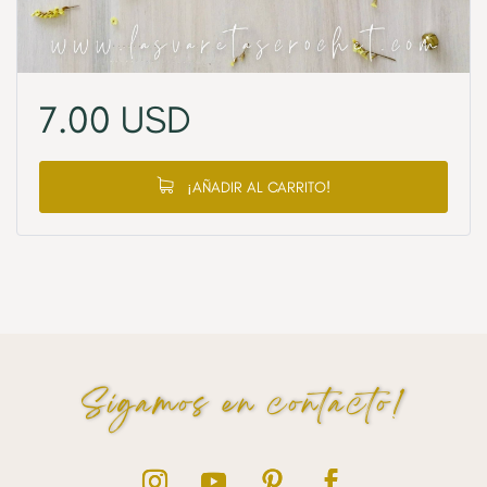
7.00
USD
¡AÑADIR AL CARRITO!
Sigamos en contacto!