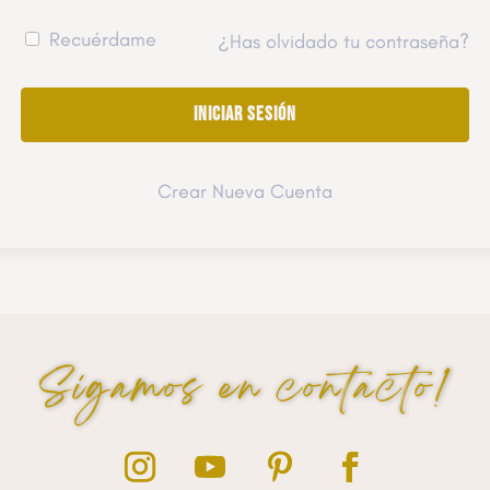
Recuérdame
¿Has olvidado tu contraseña?
Crear Nueva Cuenta
Sigamos en contacto!