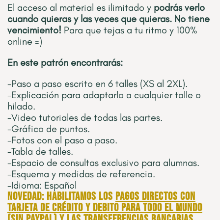
El acceso al material es ilimitado y
podrás verlo
cuando quieras y las veces que quieras. No tiene
vencimiento!
Para que tejas a tu ritmo y 100%
online =)
En este patrón encontrarás:
-Paso a paso escrito en 6 talles (XS al 2XL).
-Explicación para adaptarlo a cualquier talle o
hilado.
-Video tutoriales de todas las partes.
-Gráfico de puntos.
-Fotos con el paso a paso.
-Tabla de talles.
-Espacio de consultas exclusivo para alumnas.
-Esquema y medidas de referencia.
-Idioma: Español
Novedad: Habilitamos los
pagos directos con
tarjeta de crédito y debito para todo el mundo
(sin PayPal) y las transferencias bancarias