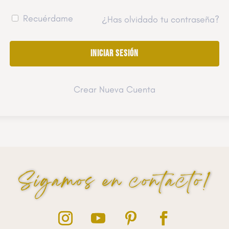
Recuérdame
¿Has olvidado tu contraseña?
Crear Nueva Cuenta
Sigamos en contacto!