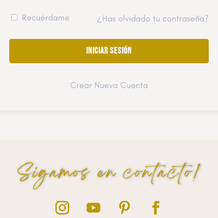
Recuérdame
¿Has olvidado tu contraseña?
Crear Nueva Cuenta
Sigamos en contacto!