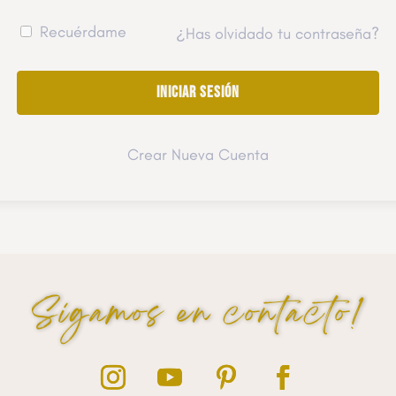
Recuérdame
¿Has olvidado tu contraseña?
Crear Nueva Cuenta
Sigamos en contacto!