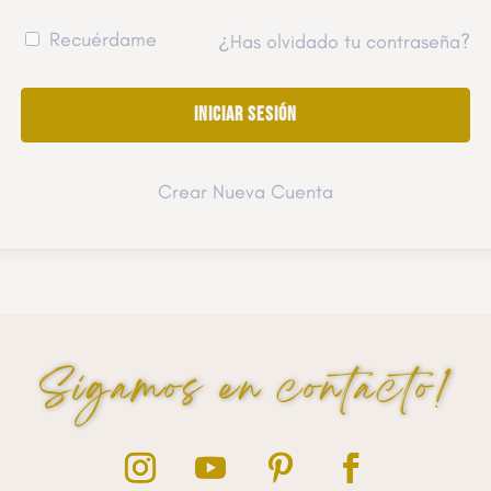
Recuérdame
¿Has olvidado tu contraseña?
Crear Nueva Cuenta
Sigamos en contacto!