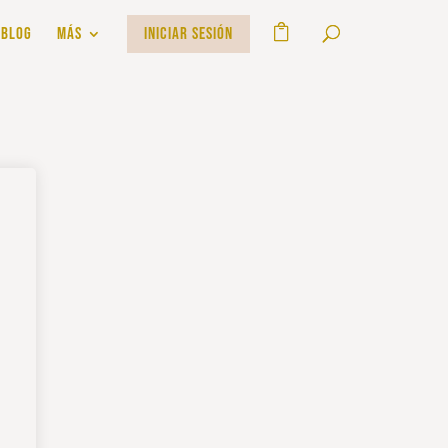
BLOG
MÁS
INICIAR SESIÓN