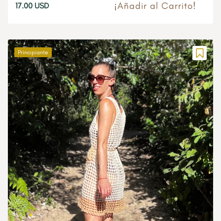
¡Añadir al Carrito!
17.00
USD
Principiante