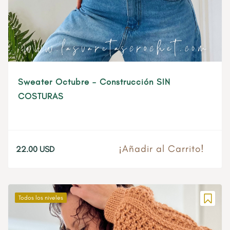
Sweater Octubre – Construcción SIN
COSTURAS
¡Añadir al Carrito!
22.00
USD
Todos los niveles