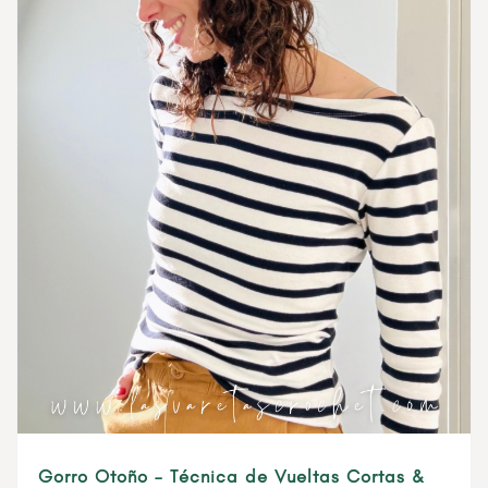
Gorro Otoño – Técnica de Vueltas Cortas &