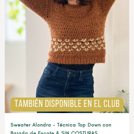
Sweater Alondra – Técnica Top Down con
Bajada de Escote & SIN COSTURAS